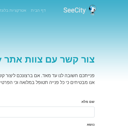
(current)
דף הבית
אטרקציות בלונדו
צור קשר עם צוות אתר SeeCity:
פנייתכם חשובה לנו עד מאד. אם ברצונכם ליצור קשר עם צוות אתר SeeCity, א
אנו מבטיחים כי כל פנייה תטופל במלואה וכי הפרטי
שם מלא
נושא