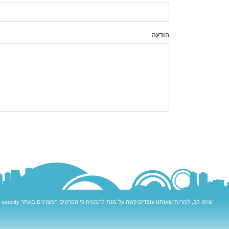
הודעה
שימו לב, למרות שאנחנו עובדים קשה על מנת להבטיח כי הפרטים המצוינים באתר
seecity
מ