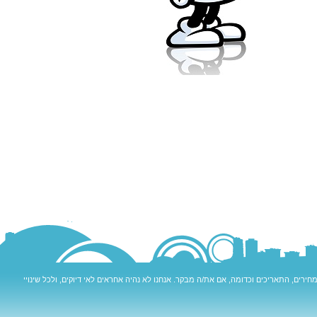
ירים, התאריכים וכדומה, אם את/ה מבקר. אנחנו לא נהיה אחראים לאי דיוקים, ולכל שינויי