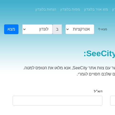
ן
מזג אויר בלונדון
מפות בלונדון
הנחות בלונדון
ב
מצא
מצא לי
נא מלאו את הטופס למטה.
ם שלכם חסויים לגמרי.
דוא״ל